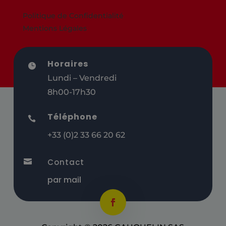
Politique de Confidentialité
Mentions Légales
Horaires

Lundi – Vendredi
8h00-17h30
Téléphone

+33 (0)2 33 66 20 62
Contact

par mail