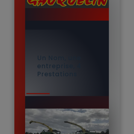
Un Nom, une
entreprise, 4
Prestations